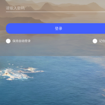
登录
保持自动登录
记